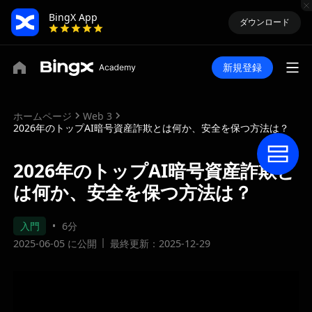
BingX App
ダウンロード
新規登録
ホームページ
Web 3
2026年のトップAI暗号資産詐欺とは何か、安全を保つ方法は？
2026年のトップAI暗号資産詐欺と
は何か、安全を保つ方法は？
入門
6分
2025-06-05 に公開
最終更新：2025-12-29