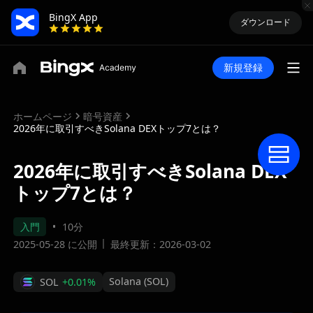
BingX App
ダウンロード
新規登録
ホームページ
暗号資産
2026年に取引すべきSolana DEXトップ7とは？
2026年に取引すべきSolana DEX
トップ7とは？
入門
10分
2025-05-28 に公開
最終更新：2026-03-02
Solana (SOL)
SOL
+0.01%