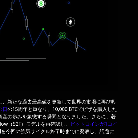
を突破し、新たな過去最高値を更新して世界の市場に再び興
の日
の15周年と重なり、10,000 BTCでピザを購入した
資産の歩みを象徴する瞬間となりました。さらに、著
-Flow（S2F）モデルを再確認し、
ビットコインが1コイ
測を今回の強気サイクル終了時までに発表し、話題に