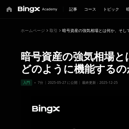
記事
コース
トピック
ホームページ
取引
暗号資産の強気相場とは何か、そし
暗号資産の強気相場と
どのように機能するの
入門
7分
2025-05-27 に公開
最終更新：2025-12-25