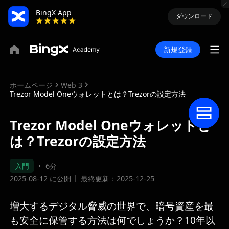
BingX App
ダウンロード
新規登録
ホームページ
Web 3
Trezor Model Oneウォレットとは？Trezorの設定方法
Trezor Model Oneウォレットと
は？Trezorの設定方法
入門
6分
2025-08-12 に公開
最終更新：2025-12-25
増大するデジタル脅威の世界で、暗号資産を最
も安全に保管する方法は何でしょうか？10年以