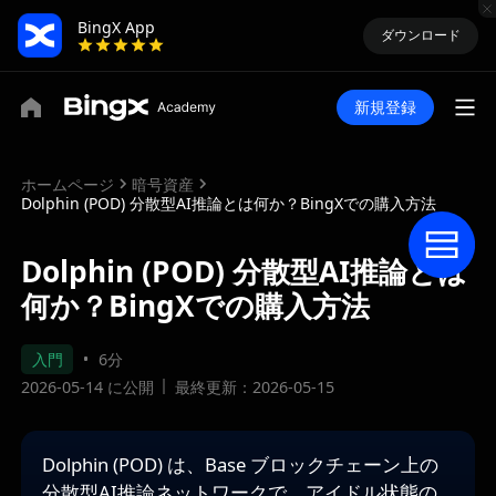
BingX App
ダウンロード
新規登録
ホームページ
暗号資産
Dolphin (POD) 分散型AI推論とは何か？BingXでの購入方法
Dolphin (POD) 分散型AI推論とは
何か？BingXでの購入方法
入門
6分
2026-05-14 に公開
最終更新：2026-05-15
Dolphin (POD) は、Base ブロックチェーン上の
分散型AI推論ネットワークで、アイドル状態の