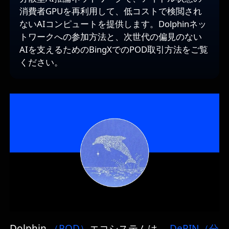
消費者GPUを再利用して、低コストで検閲され
ないAIコンピュートを提供します。Dolphinネッ
トワークへの参加方法と、次世代の偏見のない
AIを支えるためのBingXでのPOD取引方法をご覧
ください。
Dolphin
（POD）
エコシステムは、
DePIN（分