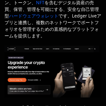
ン、トークン、
NFT
を含むデジタル資産の売
買、保管、管理を可能にする、安全な自己管理
型
ハードウェアウォレット
です。Ledger Liveア
プリと連携し、複数のネットワークでポートフ
ォリオを管理するための直感的なプラットフォ
ームを提供します。