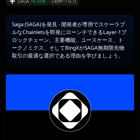
Layer-1 (L1)
SAGA
+0.32%
Saga (SAGA)を発見 - 開発者が専用でスケーラブ
ルなChainletsを即座にローンチできるLayer-1ブ
ロックチェーン。主要機能、ユースケース、ト
ークノミクス、そしてBingXがSAGA無期限先物
取引の最適な選択である理由を学びましょう。