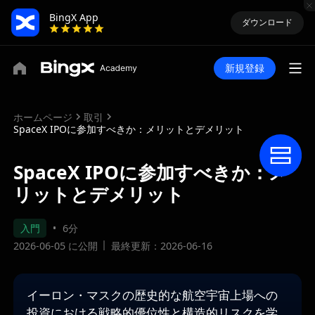
BingX App
ダウンロード
新規登録
ホームページ
取引
SpaceX IPOに参加すべきか：メリットとデメリット
SpaceX IPOに参加すべきか：メ
リットとデメリット
入門
6分
2026-06-05 に公開
最終更新：2026-06-16
イーロン・マスクの歴史的な航空宇宙上場への
投資における戦略的優位性と構造的リスクを学