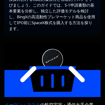
びましょう。このガイドでは、S-1申請書類の基
本要素を分析し、独立した評価モデルを検討
し、BingXの高流動性プレマーケット商品を使用
してIPO前にSpaceX株式を購入する方法を探り
ます。
イーロン・マスク
の航空宇宙・通信大手企業、