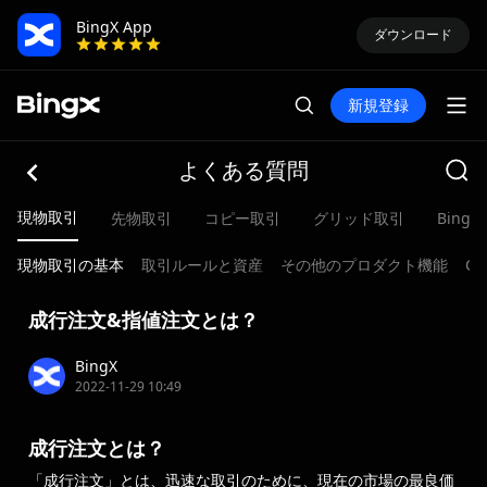
BingX App
ダウンロード
新規登録
よくある質問
現物取引
先物取引
コピー取引
グリッド取引
BingX 
現物取引の基本
取引ルールと資産
その他のプロダクト機能
Ch
成行注文&指値注文とは？
BingX
2022-11-29 10:49
成行注文とは？
「成行注文」とは、迅速な取引のために、現在の市場の最良価