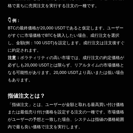
格で直ちに売買注文を実行する注文の一種です。
👇 例：
BTCの最終価格が20,000 USDTであると仮定します。ユーザー
がすぐに市場価格でBTCを購入したい場合、成行注文を選択
し、金額(例：100 USDT)を設定します。成行注文は注文後すぐ
に約定されます。
注意：
ボラティリティの高い市場では、成行注文の約定価格が
必ずしも20,000 USDTとは限らず、リアルタイムの市場価格と
なる可能性があります。20,000 USDTより高いまたは低い場合
もあります。
指値注文とは？
「指値注文」とは、ユーザーが金額と取れる最高買い付け価格
または最低売り付け価格を設定する注文の一種です。市場価格
がユーザーの予想と一致した場合、システムは指値の価格範囲
内で最も良い価格で注文を実行します。