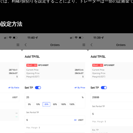
能では、利確/損切りを設定することにより、トレーダーは一部の証拠金
の設定方法