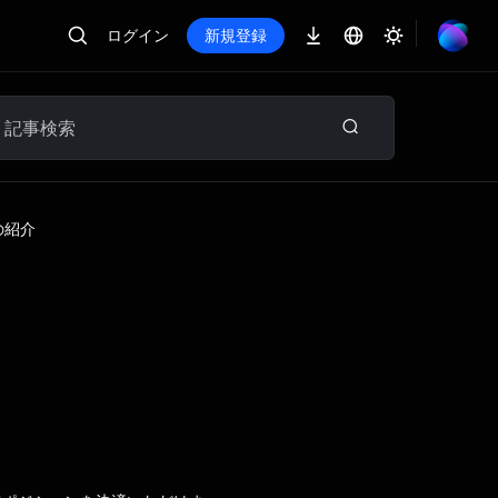
ログイン
新規登録
の紹介