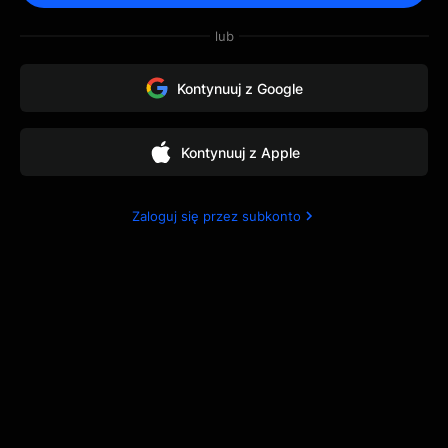
proces za pośrednictwem
lub
wiadomości e-mail.
Kontynuuj z Google
Kontynuuj z Apple
Zaloguj się przez subkonto