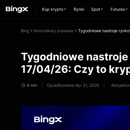
Kup krypto
Rynki
Spot
Futures
Blog
Komunikaty prasowe
Tygodniowe nastroje rynko
Tygodniowe nastroje
17/04/26: Czy to kry
4 min
Opublikowane Apr 21, 2026
Aktualizo