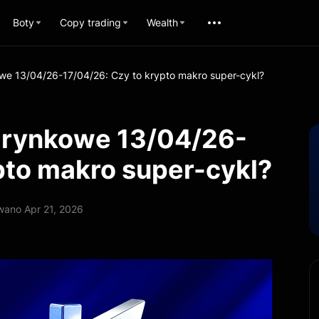
Boty
Copy trading
Wealth
we 13/04/26-17/04/26: Czy to krypto makro super-cykl?
 rynkowe 13/04/26-
pto makro super-cykl?
wano Apr 21, 2026