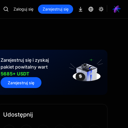
Zaloguj się
Zarejestruj się
Zarejestruj się i zyskaj
pakiet powitalny wart
5685+ USDT
Zarejestruj się
Udostępnij