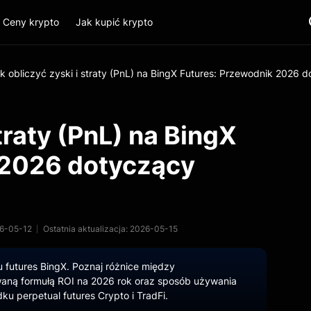
Ceny krypto
Jak kupić krypto
k obliczyć zyski i straty (PnL) na BingX Futures: Przewodnik 2026 
traty (PnL) na BingX
 2026 dotyczący
6-05-12
Ostatnia aktualizacja: 2026-05-15
u futures BingX. Poznaj różnice między
aną formułą ROI na 2026 rok oraz sposób używania
u perpetual futures Crypto i TradFi.