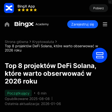
BingX App
Pobierz
Zarejestruj się
Strona główna
Kryptowaluta
Top 8 projektów DeFi Solana, które warto obserwować w
2026 roku
Top 8 projektów DeFi Solana,
które warto obserwować w
2026 roku
Początkujący
6 min
Opublikowane 2025-08-08
Ostatnia aktualizacja: 2026-01-06