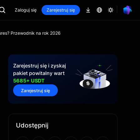
Zaloguj się
Zarejestruj się
tures? Przewodnik na rok 2026
Zarejestruj się i zyskaj
pakiet powitalny wart
5685+ USDT
Zarejestruj się
Udostępnij