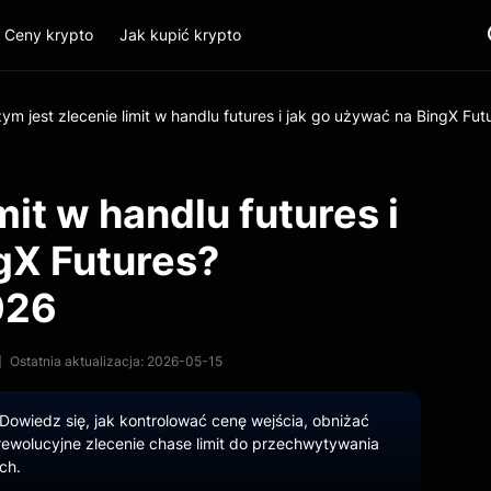
Ceny krypto
Jak kupić krypto
ym jest zlecenie limit w handlu futures i jak go używać na BingX Fu
mit w handlu futures i
gX Futures?
026
Ostatnia aktualizacja: 2026-05-15
Dowiedz się, jak kontrolować cenę wejścia, obniżać
ewolucyjne zlecenie chase limit do przechwytywania
ch.