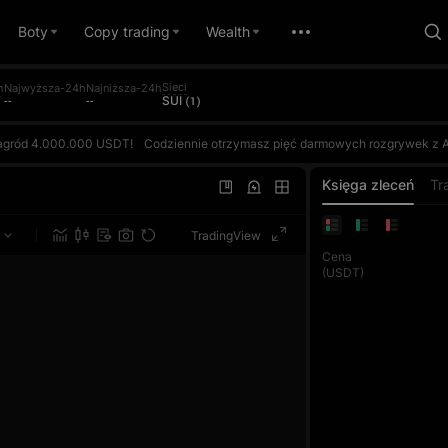
Boty
Copy trading
Wealth
Sieci
h
Najwyższa-24h
Najniższa-24h
T
--
--
SUI (1)
i nagród 4.000.000 USDT!
Codziennie otrzymasz pięć darmowych rozgrywek z AI i będziesz rywalizować z AI na podstawie swojego ROI. Wygrywaj, zdobywaj punkty i wspinaj się w dziennym rankingu. Dzienna nagroda za 1. miejsce wynosi do 10.000 USDT. Każda transakcja futures liczy się też do konkursu o wolumen obrotu, w którym zdobywca 1. miejsca w każdej rundzie wygrywa 100.000 USDT. Dołącz raz i zgarnij podwójne nagrody!Z
i nagród 4.000.000 USDT!
Codziennie otrzymasz pięć darmowych rozgrywek z AI i będziesz rywalizować z AI na podstawie swojego ROI. Wygrywaj, zdobywaj punkty i wspinaj się w dziennym rankingu. Dzienna nagroda za 1. miejsce wynosi do 10.000 USDT. Każda transakcja futures liczy się też do konkursu o wolumen obrotu, w którym zdobywca 1. miejsca w każdej rundzie wygrywa 100.000 USDT. Dołącz raz i zgarnij podwójne nagrody!Z
i nagród 4.000.000 USDT!
Codziennie otrzymasz pięć darmowych rozgrywek z AI i będziesz rywalizować z AI na podstawie swojego ROI. Wygrywaj, zdobywaj punkty i wspinaj się w dziennym rankingu. Dzienna nagroda za 1. miejsce wynosi do 10.000 USDT. Każda transakcja futures liczy się też do konkursu o wolumen obrotu, w którym zdobywca 1. miejsca w każdej rundzie wygrywa 100.000 USDT. Dołącz raz i zgarnij podwójne nagrody!Z
Księga zleceń
Tr
TradingView
Cena
(USDT)