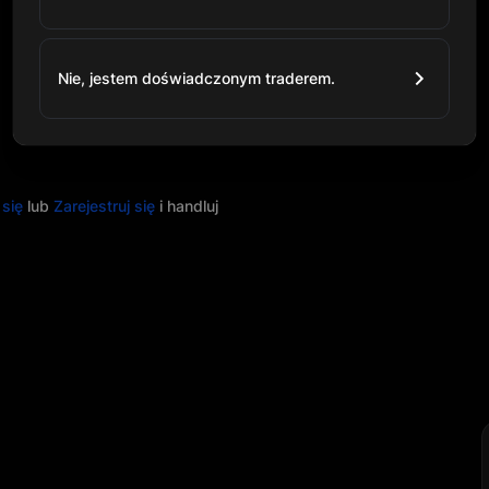
Nie, jestem doświadczonym traderem.
 się
lub
Zarejestruj się
i handluj