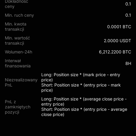
Dokładność
0.1
ceny
Min. ruch ceny
0.1
Min. kwota
0.0001 BTC
transakcji
Min. wartość
2.0000 USDT
transakcji
Wolumen-24h
6,212.2200 BTC
Interwał
8H
finansowania
Long: Position size * (mark price - entry
Niezrealizowany
price)
PnL
Short: Position size * (entry price - mark
price)
Long: Position size * (average close price -
PnL z
entry price)
zamkniętych
Short: Position size * (entry price - average
pozycji
close price)