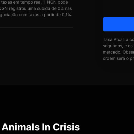
taxas em tempo real, 1 NGN pode
NGN registrou uma subida de 0% nas
gociação com taxas a partir de 0,1%.
Taxa Atual: a c
segundos, e os
mercado. Obser
ordem será o pr
Animals In Crisis