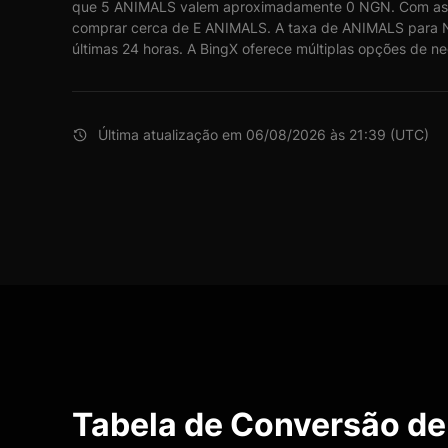
que 5 ANIMALS valem aproximadamente 0 NGN. Com as 
comprar cerca de E ANIMALS. A taxa de ANIMALS para 
últimas 24 horas. A BingX oferece múltiplas opções de ne
Última atualização em 06/08/2026 às 21:39 (UTC)
Tabela de Conversão de 