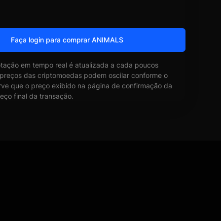
Faça login para comprar ANIMALS
otação em tempo real é atualizada a cada poucos
 preços das criptomoedas podem oscilar conforme o
ve que o preço exibido na página de confirmação da
eço final da transação.