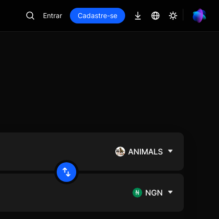
Entrar
Cadastre-se
ANIMALS
NGN