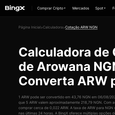
Comprar Cripto
Mercados
Spot
F
Página Inicial
Calculadora
Cotação ARW NGN
>
>
Calculadora de
de Arowana NG
Converta ARW 
1 ARW pode ser convertido em 43,76 NGN em 06/08/2026 
que 5 ARW valem aproximadamente 218,79 NGN. Com as
comprar cerca de 0,022 ARW. A taxa de ARW para NGN r
nas últimas 24 horas. A BingX oferece múltiplas opções 