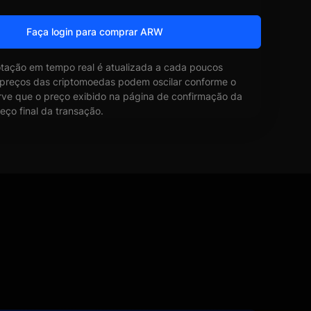
Faça login para comprar ARW
otação em tempo real é atualizada a cada poucos
 preços das criptomoedas podem oscilar conforme o
ve que o preço exibido na página de confirmação da
eço final da transação.