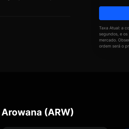
Taxa Atual: a c
segundos, e os
mercado. Obser
ordem será o pr
e Arowana (ARW)