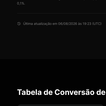
0,1%.
Última atualização em 06/08/2026 às 19:23 (UTC)
Tabela de Conversão d