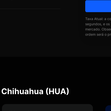
Taxa Atual: a c
segundos, e os
mercado. Obser
ordem será o pr
e Chihuahua (HUA)