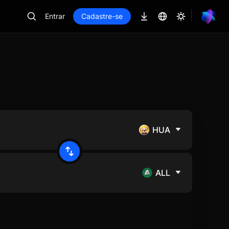
Entrar
Cadastre-se
HUA
ALL