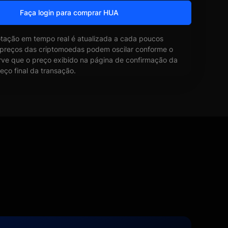
Faça login para comprar HUA
otação em tempo real é atualizada a cada poucos
 preços das criptomoedas podem oscilar conforme o
ve que o preço exibido na página de confirmação da
eço final da transação.