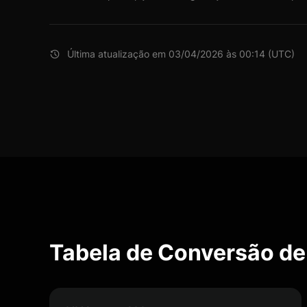
Última atualização em 03/04/2026 às 00:14 (UTC)
Tabela de Conversão d