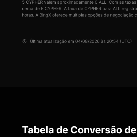
5 CYPHER valem aproximadamente 0 ALL. Com as taxas 
cerca de E CYPHER. A taxa de CYPHER para ALL registro
horas. A BingX oferece múltiplas opções de negociação c
Última atualização em 04/08/2026 às 20:54 (UTC)
Tabela de Conversão d