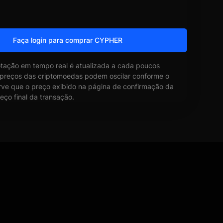
Faça login para comprar CYPHER
otação em tempo real é atualizada a cada poucos
 preços das criptomoedas podem oscilar conforme o
ve que o preço exibido na página de confirmação da
eço final da transação.