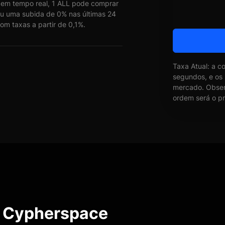
em tempo real, 1 ALL pode comprar
u uma subida de 0% nas últimas 24
om taxas a partir de 0,1%.
Taxa Atual: a c
segundos, e os
mercado. Obser
ordem será o pr
e Cypherspace