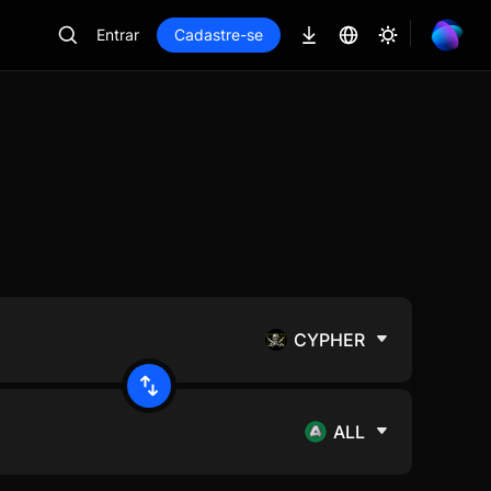
Entrar
Cadastre-se
CYPHER
ALL