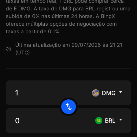
taxas em tempo real, 1 BRL pode comprar cerca
de E DMG. A taxa de DMG para BRL registrou uma
subida de 0% nas últimas 24 horas. A BingX
oferece múltiplas opções de negociação com
taxas a partir de 0,1%.
Última atualização em 29/07/2026 às 21:21
(UTC)
DMG
BRL