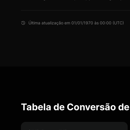
Última atualização em 01/01/1970 às 00:00 (UTC)
Tabela de Conversão de 