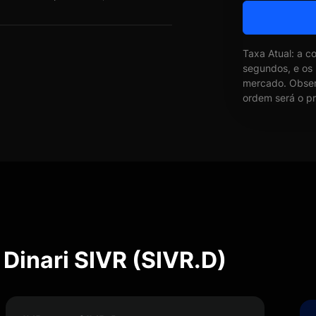
Taxa Atual: a c
segundos, e os
mercado. Obser
ordem será o pr
Dinari SIVR (SIVR.D)