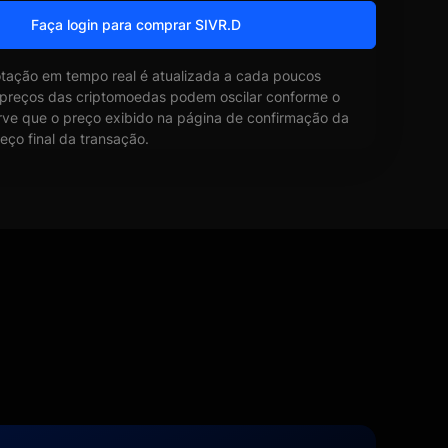
Faça login para comprar SIVR.D
otação em tempo real é atualizada a cada poucos
 preços das criptomoedas podem oscilar conforme o
ve que o preço exibido na página de confirmação da
eço final da transação.