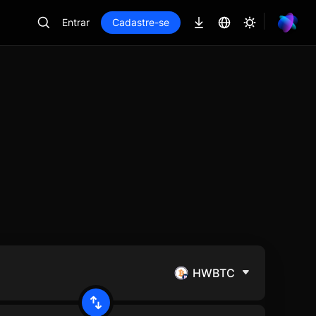
Entrar
Cadastre-se
HWBTC