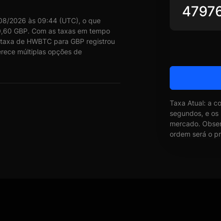
08/2026 às 09:44 (UTC), o que
0,60 GBP. Com as taxas em tempo
 taxa de HWBTC para GBP registrou
erece múltiplas opções de
Taxa Atual: a c
segundos, e os
mercado. Obser
ordem será o pr