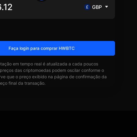
GBP
Faça login para comprar HWBTC
otação em tempo real é atualizada a cada poucos
 preços das criptomoedas podem oscilar conforme o
ve que o preço exibido na página de confirmação da
eço final da transação.