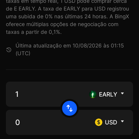
taxas em tempo real, 1 USD pode comprar cerca
de E EARLY. A taxa de EARLY para USD registrou
uma subida de 0% nas últimas 24 horas. A BingX
oferece múltiplas opções de negociação com
taxas a partir de 0,1%.
Última atualização em 10/08/2026 às 01:15
(UTC)
EARLY
USD