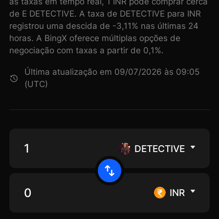
as taxas em tempo real, 1 INR pode comprar cerca
de E DETECTIVE. A taxa de DETECTIVE para INR
registrou uma descida de -3,11% nas últimas 24
horas. A BingX oferece múltiplas opções de
negociação com taxas a partir de 0,1%.
Última atualização em 09/07/2026 às 09:05
(UTC)
DETECTIVE
INR