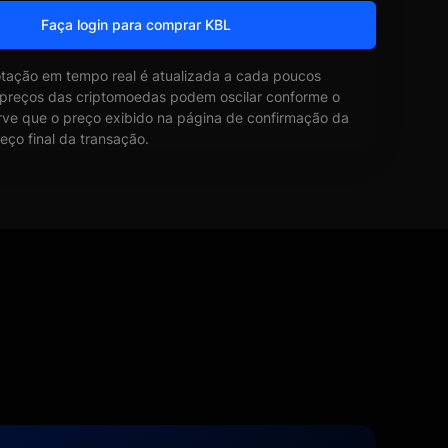
Faça login para comprar KBL
otação em tempo real é atualizada a cada poucos
 preços das criptomoedas podem oscilar conforme o
ve que o preço exibido na página de confirmação da
eço final da transação.