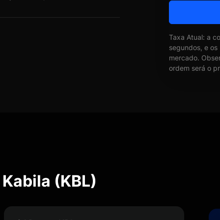
Taxa Atual: a c
segundos, e os
mercado. Obser
ordem será o pr
 Kabila (KBL)