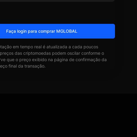
Faça login para comprar MGLOBAL
otação em tempo real é atualizada a cada poucos
 preços das criptomoedas podem oscilar conforme o
ve que o preço exibido na página de confirmação da
eço final da transação.