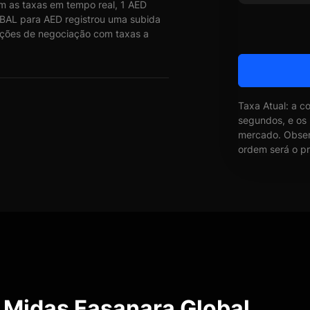
as taxas em tempo real, 1 AED
AL para AED registrou uma subida
opções de negociação com taxas a
Taxa Atual: a c
segundos, e os
mercado. Obser
ordem será o pr
 Midas Fasanara Global