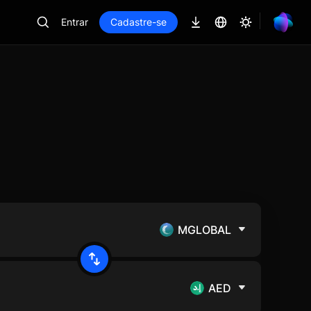
Entrar
Cadastre-se
MGLOBAL
AED