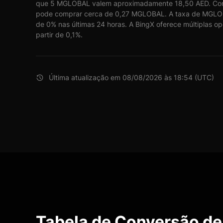
que 5 MGLOBAL valem aproximadamente 18,50 AED. Com 
pode comprar cerca de 0,27 MGLOBAL. A taxa de MGLOB
de 0% nas últimas 24 horas. A BingX oferece múltiplas 
partir de 0,1%.
Última atualização em 08/08/2026 às 18:54 (UTC)
Tabela de Conversão de