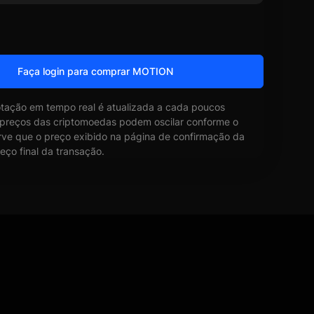
Faça login para comprar MOTION
otação em tempo real é atualizada a cada poucos
 preços das criptomoedas podem oscilar conforme o
ve que o preço exibido na página de confirmação da
eço final da transação.