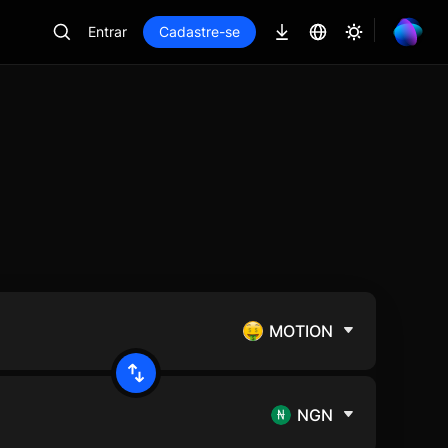
Entrar
Cadastre-se
MOTION
NGN