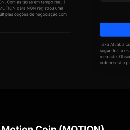
N. Com as taxas em tempo real, 1
MOTION para NGN registrou uma
múltiplas opções de negociação com
Taxa Atual: a c
segundos, e os
mercado. Obser
ordem será o pr
e Motion Coin (MOTION)