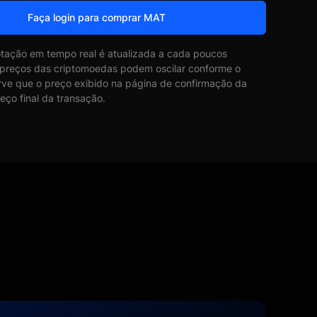
Faça login para comprar MAT
otação em tempo real é atualizada a cada poucos
 preços das criptomoedas podem oscilar conforme o
ve que o preço exibido na página de confirmação da
eço final da transação.