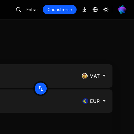
Entrar
Cadastre-se
MAT
EUR