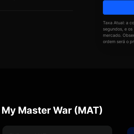
Taxa Atual: a c
segundos, e os
mercado. Obser
ordem será o pr
e My Master War (MAT)