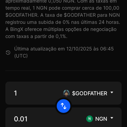
aproximadamente 0,050 NGN. Com as taxas em
tempo real, 1 NGN pode comprar cerca de 100,00
$GODFATHER. A taxa de $GODFATHER para NGN
registrou uma subida de 0% nas últimas 24 horas.
A BingX oferece múltiplas opções de negociação
com taxas a partir de 0,1%.
Última atualização em 12/10/2025 às 06:45
(UTC)
$GODFATHER
NGN