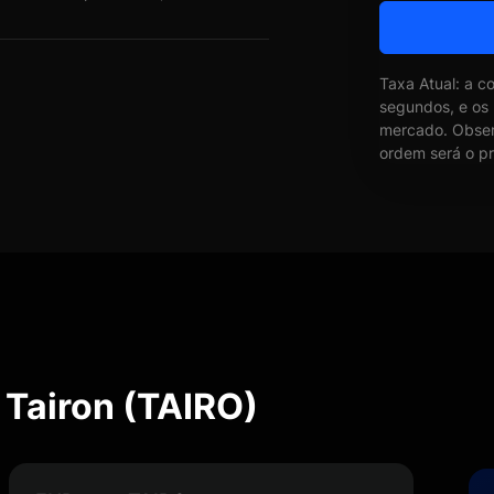
Taxa Atual: a c
segundos, e os
mercado. Obser
ordem será o pr
 Tairon (TAIRO)