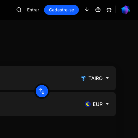
Entrar
Cadastre-se
TAIRO
EUR