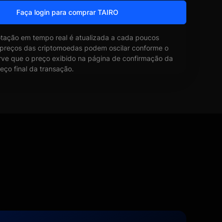
Faça login para comprar TAIRO
otação em tempo real é atualizada a cada poucos
 preços das criptomoedas podem oscilar conforme o
ve que o preço exibido na página de confirmação da
eço final da transação.