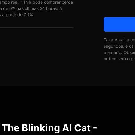
mpo real, 1 INR pode comprar cerca
a de 0% nas últimas 24 horas. A
a partir de 0,1%.
Taxa Atual: a c
segundos, e os
mercado. Obser
ordem será o pr
The Blinking AI Cat -