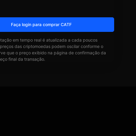
Faça login para comprar CATF
otação em tempo real é atualizada a cada poucos
 preços das criptomoedas podem oscilar conforme o
ve que o preço exibido na página de confirmação da
eço final da transação.