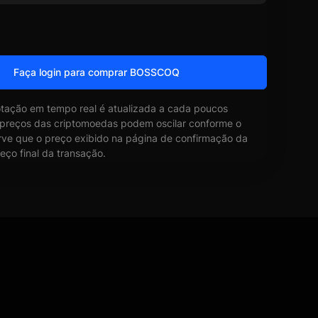
Faça login para comprar BOSSCOQ
otação em tempo real é atualizada a cada poucos
 preços das criptomoedas podem oscilar conforme o
ve que o preço exibido na página de confirmação da
eço final da transação.