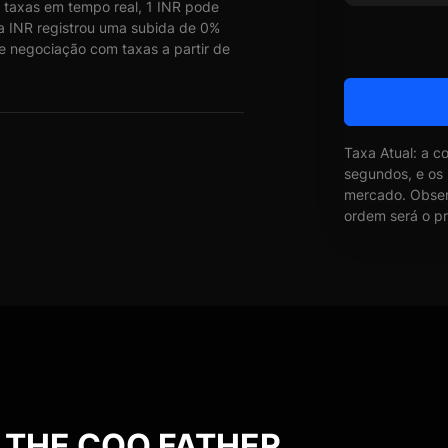
axas em tempo real, 1 INR pode
INR registrou uma subida de 0%
de negociação com taxas a partir de
Taxa Atual: a c
segundos, e os
mercado. Obser
ordem será o pr
e THE COQ FATHER