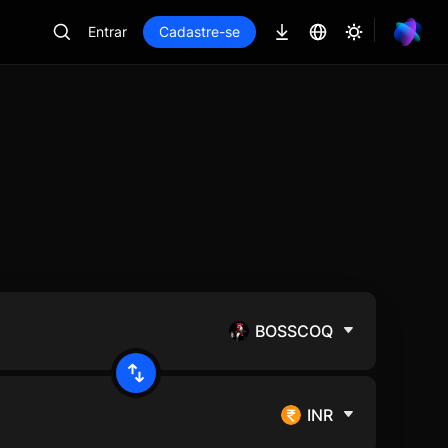
Entrar
Cadastre-se
BOSSCOQ
INR