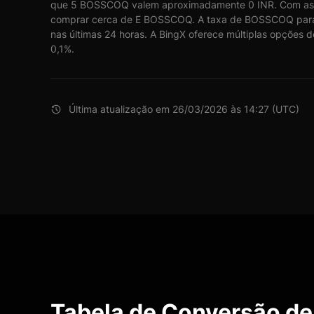
que 5 BOSSCOQ valem aproximadamente 0 INR. Com as t
comprar cerca de E BOSSCOQ. A taxa de BOSSCOQ para 
nas últimas 24 horas. A BingX oferece múltiplas opções 
0,1%.
Última atualização em 26/03/2026 às 14:27 (UTC)
Tabela de Conversão d