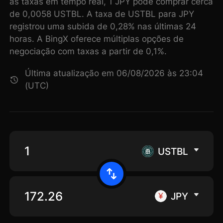
as taxas em tempo real, 1 JPY pode comprar cerca
de 0,0058 USTBL. A taxa de USTBL para JPY
registrou uma subida de 0,28% nas últimas 24
horas. A BingX oferece múltiplas opções de
negociação com taxas a partir de 0,1%.
Última atualização em 06/08/2026 às 23:04
(UTC)
USTBL
JPY