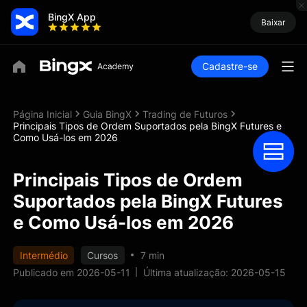
BingX App
Baixar
Cadastre-se
Página Inicial
Guia BingX
Trading de Futuros
Principais Tipos de Ordem Suportados pela BingX Futures e
Como Usá-los em 2026
Principais Tipos de Ordem
Suportados pela BingX Futures
e Como Usá-los em 2026
Intermédio
Cursos
7 min
Publicado em 2026-05-11
Última atualização: 2026-05-15