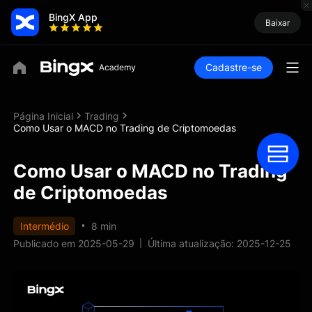
BingX App
Baixar
Cadastre-se
Página Inicial
Trading
Como Usar o MACD no Trading de Criptomoedas
Como Usar o MACD no Trading
de Criptomoedas
Intermédio
8 min
Publicado em 2025-05-29
Última atualização: 2025-12-25