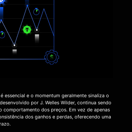
g é essencial e o momentum geralmente sinaliza o
 desenvolvido por J. Welles Wilder, continua sendo
r o comportamento dos preços. Em vez de apenas
onsistência dos ganhos e perdas, oferecendo uma
razo.