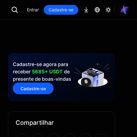
Entrar
Cadastre-se
Cadastre-se agora para
receber
5685+ USDT
de
presente de boas-vindas
Cadastre-se
Compartilhar