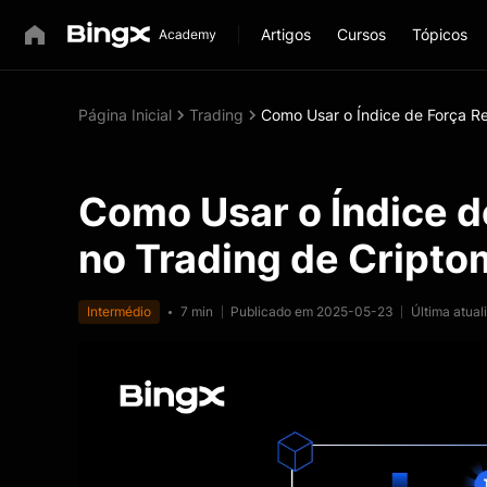
Artigos
Cursos
Tópicos
Página Inicial
Trading
Como Usar o Índice de Força Re
Como Usar o Índice de
no Trading de Cript
Intermédio
7 min
Publicado em 2025-05-23
Última atua