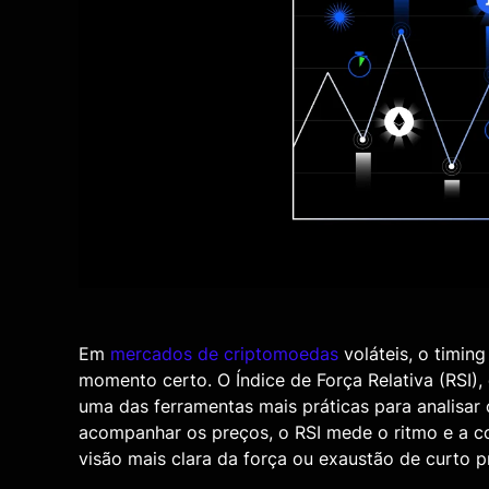
Em
mercados de criptomoedas
voláteis, o timin
momento certo. O
Índice de Força Relativa (RSI)
,
uma das ferramentas mais práticas para analisa
acompanhar os preços, o RSI mede o ritmo e a c
visão mais clara da força ou exaustão de curto p