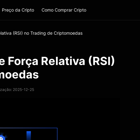
Preço da Cripto
Como Comprar Cripto
lativa (RSI) no Trading de Criptomoedas
 Força Relativa (RSI)
omoedas
lização: 2025-12-25