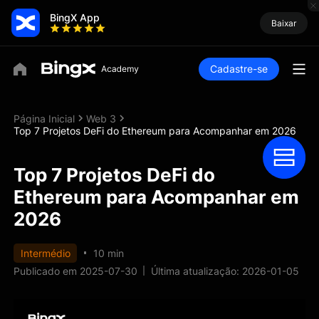
BingX App
Baixar
Cadastre-se
Página Inicial
Web 3
Top 7 Projetos DeFi do Ethereum para Acompanhar em 2026
Top 7 Projetos DeFi do
Ethereum para Acompanhar em
2026
Intermédio
10 min
Publicado em 2025-07-30
Última atualização: 2026-01-05