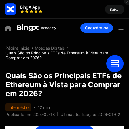
BingX App
Baixar
Cadastre-se
Página Inicial
Moedas Digitais
Quais São os Principais ETFs de Ethereum à Vista para
Comprar em 2026?
Quais São os Principais ETFs de
Ethereum à Vista para Comprar
em 2026?
Intermédio
12 min
Publicado em 2025-07-18
Última atualização: 2026-01-02