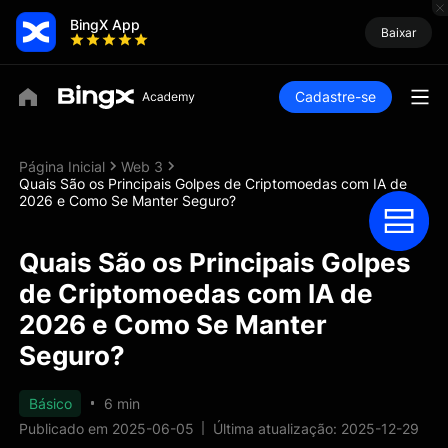
BingX App
Baixar
Cadastre-se
Página Inicial
Web 3
Quais São os Principais Golpes de Criptomoedas com IA de
2026 e Como Se Manter Seguro?
Quais São os Principais Golpes
de Criptomoedas com IA de
2026 e Como Se Manter
Seguro?
Básico
6 min
Publicado em 2025-06-05
Última atualização: 2025-12-29