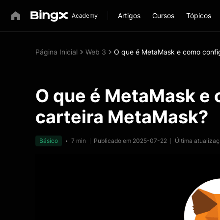
Artigos
Cursos
Tópicos
Página Inicial
Web 3
O que é MetaMask e como confi
O que é MetaMask e 
carteira MetaMask?
Básico
7 min
Publicado em 2025-07-22
Última atualiza