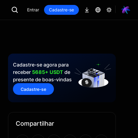
Entrar
Cadastre-se
Cadastre-se agora para
receber
5685+ USDT
de
presente de boas-vindas
Cadastre-se
Compartilhar