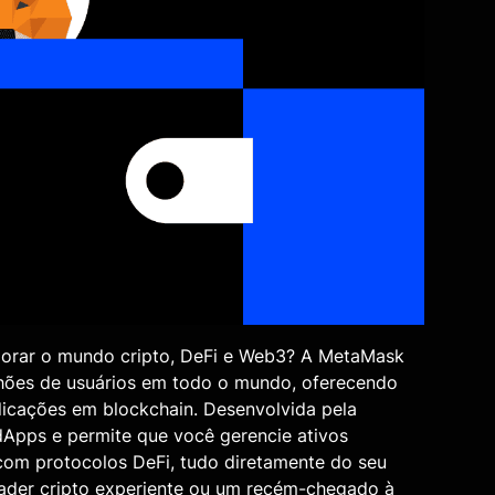
lorar o mundo cripto, DeFi e Web3? A MetaMask
ilhões de usuários em todo o mundo, oferecendo
plicações em blockchain. Desenvolvida pela
Apps e permite que você gerencie ativos
com protocolos DeFi, tudo diretamente do seu
rader cripto experiente ou um recém-chegado à