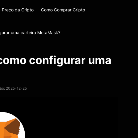
Preço da Cripto
Como Comprar Cripto
gurar uma carteira MetaMask?
como configurar uma
ção: 2025-12-25