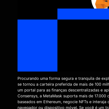
Procurando uma forma segura e tranquila de exp
se tornou a carteira preferida de mais de 100 m
um portal para as finanças descentralizadas e a
Consensys, a MetaMask suporta mais de 17.000 d
baseados em Ethereum, negocie NFTs e interaja 
navegador ou dispositivo móvel. Se você é um t