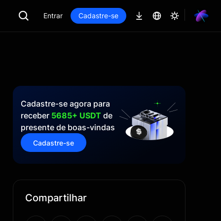
Entrar
Cadastre-se
Cadastre-se agora para
receber
5685+ USDT
de
presente de boas-vindas
Cadastre-se
Compartilhar