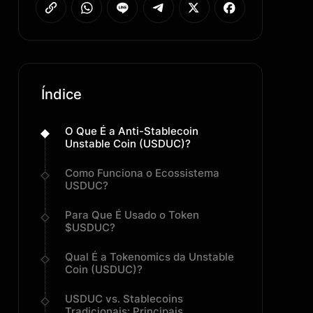
Índice
O Que É a Anti-Stablecoin
Unstable Coin (USDUC)?
Como Funciona o Ecossistema
USDUC?
Para Que É Usado o Token
$USDUC?
Qual É a Tokenomics da Unstable
Coin (USDUC)?
USDUC vs. Stablecoins
Tradicionais: Principais