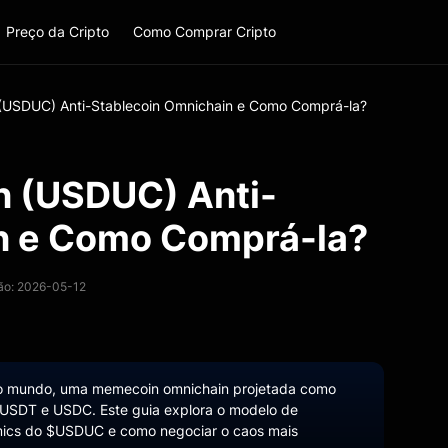
Preço da Cripto
Como Comprar Cripto
 (USDUC) Anti-Stablecoin Omnichain e Como Comprá-la?
n (USDUC) Anti-
n e Como Comprá-la?
ção: 2026-05-12
 do mundo, uma memecoin omnichain projetada como
mo USDT e USDC. Este guia explora o modelo de
omics do $USDUC e como negociar o caos mais