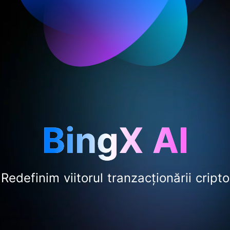
BingX AI
Redefinim viitorul tranzacționării cripto