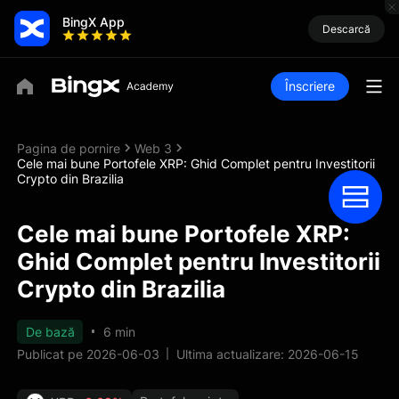
BingX App
Descarcă
Înscriere
Pagina de pornire
Web 3
Cele mai bune Portofele XRP: Ghid Complet pentru Investitorii
Crypto din Brazilia
Cele mai bune Portofele XRP:
Ghid Complet pentru Investitorii
Crypto din Brazilia
De bază
6 min
Publicat pe 2026-06-03
Ultima actualizare: 2026-06-15