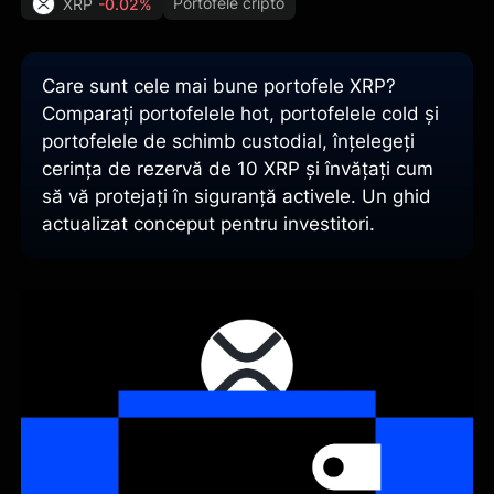
Portofele cripto
XRP
-0.02%
Care sunt cele mai bune portofele XRP?
Comparați portofelele hot, portofelele cold și
portofelele de schimb custodial, înțelegeți
cerința de rezervă de 10 XRP și învățați cum
să vă protejați în siguranță activele. Un ghid
actualizat conceput pentru investitori.