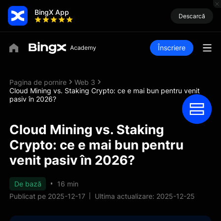
BingX App
Descarcă
Înscriere
Pagina de pornire
Web 3
Cloud Mining vs. Staking Crypto: ce e mai bun pentru venit
pasiv în 2026?
Cloud Mining vs. Staking
Crypto: ce e mai bun pentru
venit pasiv în 2026?
De bază
16 min
Publicat pe 2025-12-17
Ultima actualizare: 2025-12-25