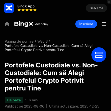
BingX App
Descarcă
Înscriere
Pagina de pornire
Web 3
Portofele Custodiale vs. Non-Custodiale: Cum să Alegi
Portofelul Crypto Potrivit pentru Tine
Portofele Custodiale vs. Non-
Custodiale: Cum să Alegi
Portofelul Crypto Potrivit
pentru Tine
De bază
6 min
Publicat pe 2025-08-06
Ultima actualizare: 2025-12-25