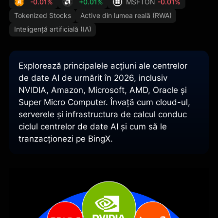
-0.01%
+0.01%
MSFTON
-0.01%
Tokenized Stocks
Active din lumea reală (RWA)
Inteligență artificială (IA)
Explorează principalele acțiuni ale centrelor
de date AI de urmărit în 2026, inclusiv
NVIDIA, Amazon, Microsoft, AMD, Oracle și
Super Micro Computer. Învață cum cloud-ul,
serverele și infrastructura de calcul conduc
ciclul centrelor de date AI și cum să le
tranzacționezi pe BingX.