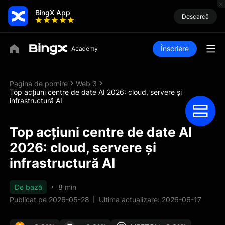
BingX App
Descarcă
Înscriere
Pagina de pornire
Web 3
Top acțiuni centre de date AI 2026: cloud, servere și
infrastructură AI
Top acțiuni centre de date AI
2026: cloud, servere și
infrastructură AI
De bază
8 min
Publicat pe 2026-05-28
Ultima actualizare: 2026-06-17