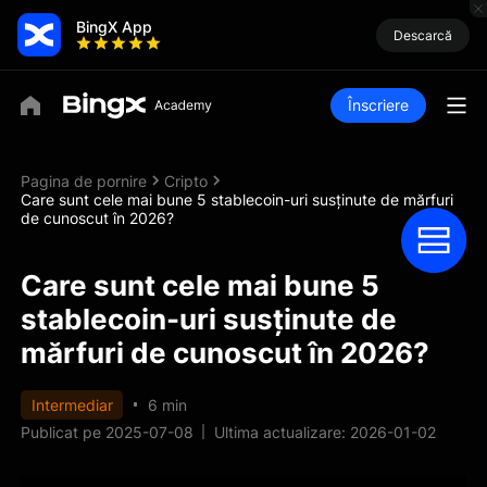
BingX App
Descarcă
Înscriere
Pagina de pornire
Cripto
Care sunt cele mai bune 5 stablecoin-uri susținute de mărfuri
de cunoscut în 2026?
Care sunt cele mai bune 5
stablecoin-uri susținute de
mărfuri de cunoscut în 2026?
Intermediar
6 min
Publicat pe 2025-07-08
Ultima actualizare: 2026-01-02