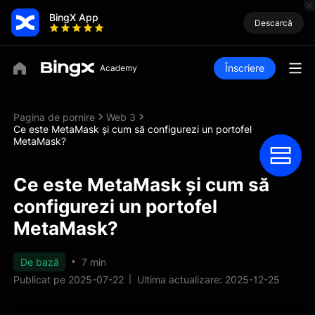
BingX App
Descarcă
Înscriere
Pagina de pornire
Web 3
Ce este MetaMask și cum să configurezi un portofel
MetaMask?
Ce este MetaMask și cum să
configurezi un portofel
MetaMask?
De bază
7 min
Publicat pe 2025-07-22
Ultima actualizare: 2025-12-25