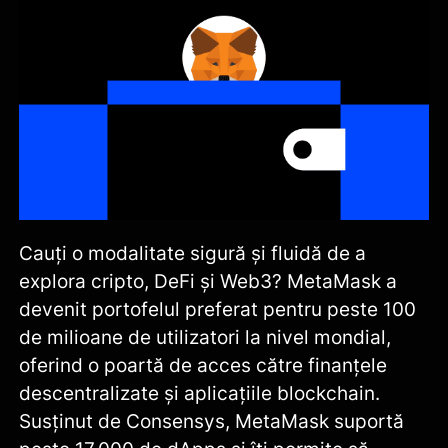
Cauți o modalitate sigură și fluidă de a
explora cripto, DeFi și Web3? MetaMask a
devenit portofelul preferat pentru peste 100
de milioane de utilizatori la nivel mondial,
oferind o poartă de acces către finanțele
descentralizate și aplicațiile blockchain.
Susținut de Consensys, MetaMask suportă